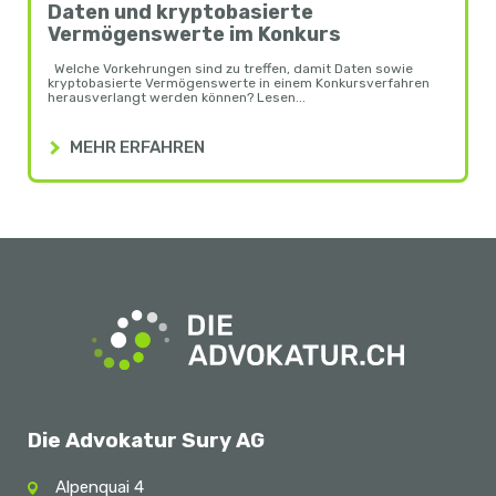
Daten und kryptobasierte
Vermögenswerte im Konkurs
Welche Vorkehrungen sind zu treffen, damit Daten sowie
kryptobasierte Vermögenswerte in einem Konkursverfahren
herausverlangt werden können? Lesen...
MEHR ERFAHREN
Die Advokatur Sury AG
Alpenquai 4