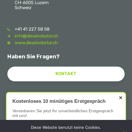
CH-6005 Luzern
Schweiz
+41 41 227 58 58
info@dieadvokatur.ch
www.dieadvokatur.ch
Haben Sie Fragen?
KONTAKT
×
Follow Us
Kostenloses 10 minütiges Erstgespräch
Vereinbaren Sie jetzt Ihr unverbindliches Erstgespräch
mit uns!
Diese Website benutzt keine Cookies.
Kontakt aufnehmen