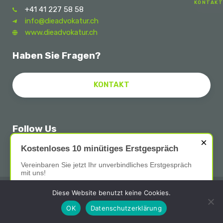
KONTAKT
+41 41 227 58 58
info@dieadvokatur.ch
www.dieadvokatur.ch
Haben Sie Fragen?
KONTAKT
Follow Us
×
Kostenloses 10 minütiges Erstgespräch
Vereinbaren Sie jetzt Ihr unverbindliches Erstgespräch
mit uns!
Impressum
Datenschutz
Diese Website benutzt keine Cookies.
Kontakt aufnehmen
OK
Datenschutzerklärung