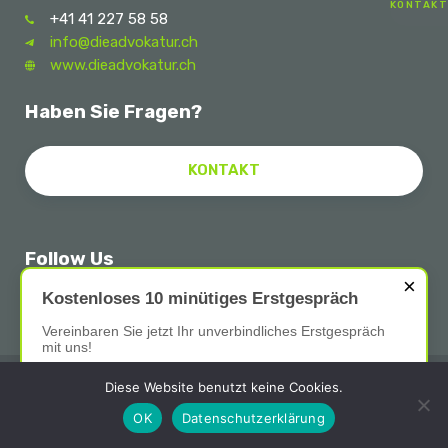
KONTAKT
+41 41 227 58 58
info@dieadvokatur.ch
www.dieadvokatur.ch
Haben Sie Fragen?
KONTAKT
Follow Us
×
Kostenloses 10 minütiges Erstgespräch
Vereinbaren Sie jetzt Ihr unverbindliches Erstgespräch
mit uns!
Impressum
Datenschutz
Diese Website benutzt keine Cookies.
Kontakt aufnehmen
OK
Datenschutzerklärung