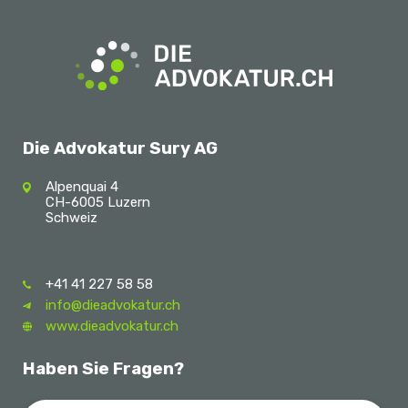
Die Advokatur Sury AG
Alpenquai 4
CH-6005 Luzern
Schweiz
+41 41 227 58 58
info@dieadvokatur.ch
www.dieadvokatur.ch
Haben Sie Fragen?