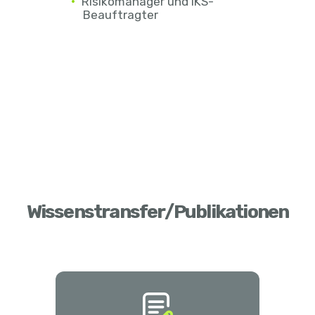
Risikomanager und IKS-
Beauftragter
Wissenstransfer/Publikationen