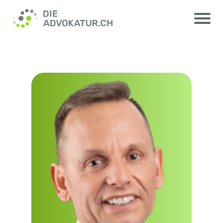
Ricardo Müller, Lead
Auditor/Assessor