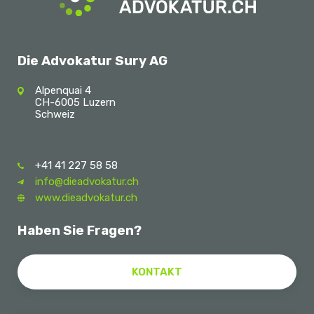
Die Advokatur Sury AG
Alpenquai 4
CH-6005 Luzern
Schweiz
+41 41 227 58 58
info@dieadvokatur.ch
www.dieadvokatur.ch
Haben Sie Fragen?
KONTAKT