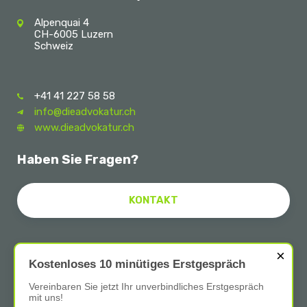
Alpenquai 4
CH-6005 Luzern
Schweiz
+41 41 227 58 58
info@dieadvokatur.ch
www.dieadvokatur.ch
Haben Sie Fragen?
KONTAKT
×
Follow Us
Kostenloses 10 minütiges Erstgespräch
Vereinbaren Sie jetzt Ihr unverbindliches Erstgespräch
mit uns!