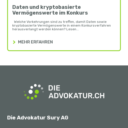
Daten und kryptobasierte
Vermögenswerte im Konkurs
Welche Vorkehrungen sind zu treffen, damit Daten sowie
kryptobasierte Vermögenswerte in einem Konkursverfahren
herausverlangt werden können? Lesen...
MEHR ERFAHREN
Die Advokatur Sury AG