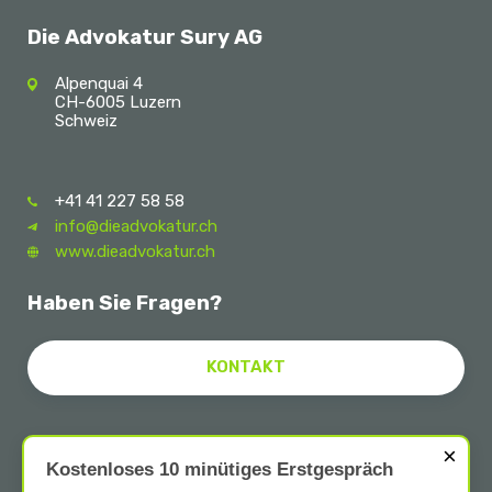
Die Advokatur Sury AG
Alpenquai 4
CH-6005 Luzern
Schweiz
+41 41 227 58 58
info@dieadvokatur.ch
www.dieadvokatur.ch
Haben Sie Fragen?
KONTAKT
×
Follow Us
Kostenloses 10 minütiges Erstgespräch