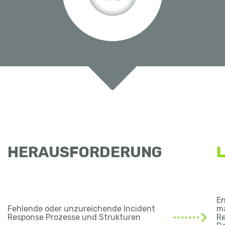
HERAUSFORDERUNG
E
Fehlende oder unzureichende Incident
m
Response Prozesse und Strukturen
R