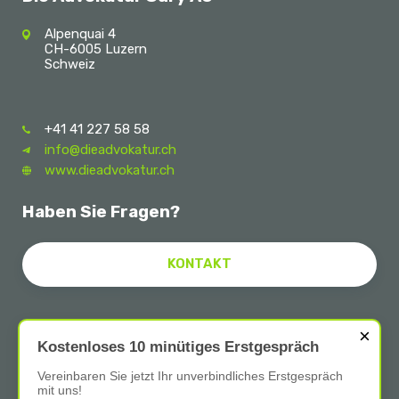
Alpenquai 4
CH-6005 Luzern
Schweiz
+41 41 227 58 58
info@dieadvokatur.ch
www.dieadvokatur.ch
Haben Sie Fragen?
KONTAKT
×
Follow Us
Kostenloses 10 minütiges Erstgespräch
Vereinbaren Sie jetzt Ihr unverbindliches Erstgespräch
mit uns!