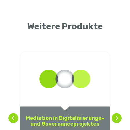
Weitere Produkte
Mediation in Digitalisierungs-
und Governanceprojekten