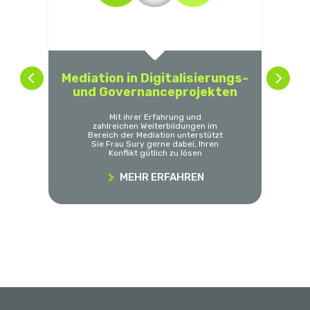
Mediation in Digitalisierungs-
und Governanceprojekten
Mit ihrer Erfahrung und
zahlreichen Weiterbildungen im
Bereich der Mediation unterstützt
Sie Frau Sury gerne dabei, Ihren
Konflikt gütlich zu lösen
MEHR ERFAHREN