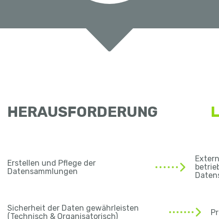
HERAUSFORDERUNG
Exter
Erstellen und Pflege der
betrie
Datensammlungen
Daten
Sicherheit der Daten gewährleisten
Pr
(Technisch & Organisatorisch)