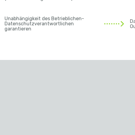
Unabhängigkeit des Betrieblichen-
Da
Datenschutzverantwortlichen
O
garantieren