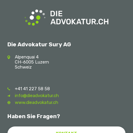
Die Advokatur Sury AG
Alpenquai 4
CH-6005 Luzern
Schweiz
+41 41 227 58 58
info@dieadvokatur.ch
www.dieadvokatur.ch
Haben Sie Fragen?